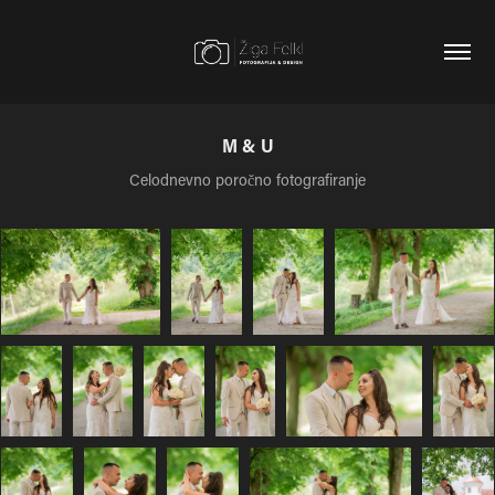
M & U
Celodnevno poročno fotografiranje